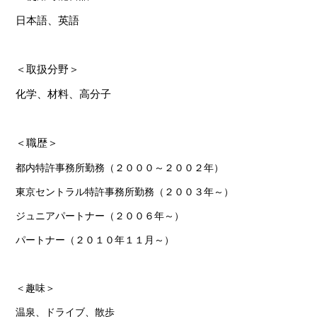
日本語、英語
＜取扱分野＞
化学、材料、高分子
＜職歴＞
都内特許事務所勤務（２０００～２００２年）
東京セントラル特許事務所勤務（２００３年～）
ジュニアパートナー（２００６年～）
パートナー（
２０１０
年
１１
月
～）
＜趣味＞
温泉、ドライブ、散歩