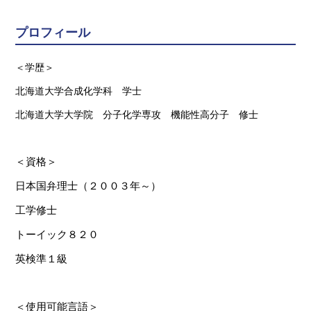
プロフィール
＜学歴＞
北海道大学合成化学科 学士
北海道大学大学院 分子化学専攻 機能性高分子 修士
＜資格＞
日本国弁理士（２００３年～）
工学修士
トーイック８２０
英検準１級
＜使用可能言語＞